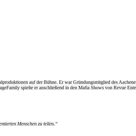
calproduktionen auf der Bühne. Er war Gründungsmitglied des Aachener
tageFamily spielte er anschließend in den Mafia Shows von Revue En
alentierten Menschen zu teilen.“