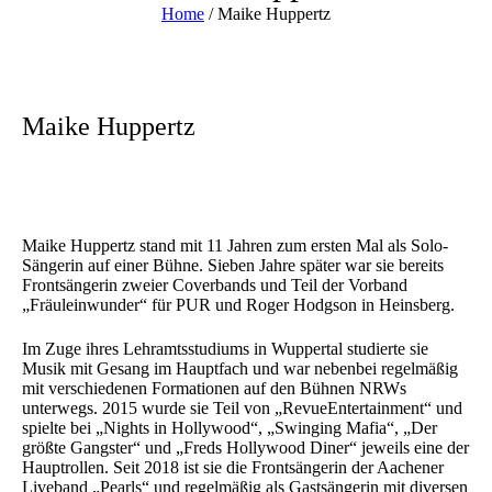
Home
/
Maike Huppertz
Maike Huppertz
Maike Huppertz stand mit 11 Jahren zum ersten Mal als Solo-
Sängerin auf einer Bühne. Sieben Jahre später war sie bereits
Frontsängerin zweier Coverbands und Teil der Vorband
„Fräuleinwunder“ für PUR und Roger Hodgson in Heinsberg.
Im Zuge ihres Lehramtsstudiums in Wuppertal studierte sie
Musik mit Gesang im Hauptfach und war nebenbei regelmäßig
mit verschiedenen Formationen auf den Bühnen NRWs
unterwegs. 2015 wurde sie Teil von „RevueEntertainment“ und
spielte bei „Nights in Hollywood“, „Swinging Mafia“, „Der
größte Gangster“ und „Freds Hollywood Diner“ jeweils eine der
Hauptrollen. Seit 2018 ist sie die Frontsängerin der Aachener
Liveband „Pearls“ und regelmäßig als Gastsängerin mit diversen