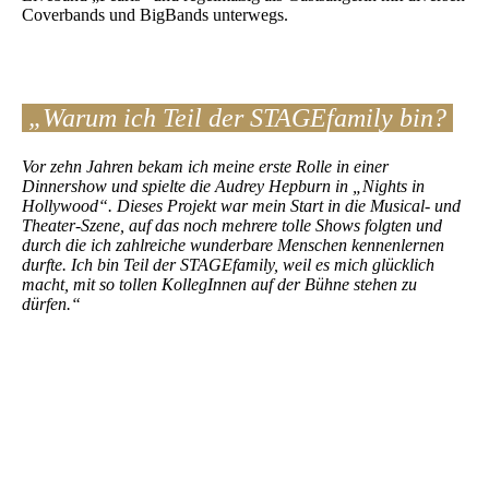
Coverbands und BigBands unterwegs.
„Warum ich Teil der STAGEfamily bin?
Vor zehn Jahren bekam ich meine erste Rolle in einer
Dinnershow und spielte die Audrey Hepburn in „Nights in
Hollywood“. Dieses Projekt war mein Start in die Musical- und
Theater-Szene, auf das noch mehrere tolle Shows folgten und
durch die ich zahlreiche wunderbare Menschen kennenlernen
durfte. Ich bin Teil der STAGEfamily, weil es mich glücklich
macht, mit so tollen KollegInnen auf der Bühne stehen zu
dürfen.“